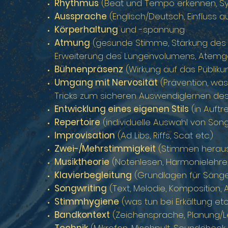
Rhythmus
(Beat und Tempo erkennen, Syn
Aussprache
(Englisch/Deutsch, Einfluss auf
Körperhaltung
und -spannung
Atmung
(gesunde Stimme, Stärkung des Zw
Erweiterung des Lungenvolumens, Atemg
Bühnenpräsenz
(Wirkung auf das Publiku
Umgang mit Nervosität
(Prävention, was 
Tricks zum sicheren Auswendiglernen des
Entwicklung eines eigenen Stils
(in Auftr
Repertoire
(individuelle Auswahl von Son
Improvisation
(Ad Libs, Riffs, Scat etc.)
Zwei-/Mehrstimmigkeit
(Stimmen heraus
Musiktheorie
(Notenlesen, Harmonielehre
Klavierbegleitung
(Grundlagen für Sänge
Songwriting
(Text, Melodie, Komposition,
Stimmhygiene
(was tun bei Erkältung etc
Bandkontext
(Zeichensprache, Planung/Lei