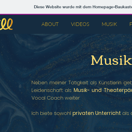
Diese Website wurde mit dem Homepage-Baukast
ABOUT
VIDEOS
MUSIK
Musik
Neben meiner Tätigkeit als Künstlerin g
Leidenschaft als
Musik- und Theaterp
Vocal Coach weiter.
Ich biete sowohl
privaten Unterricht
als