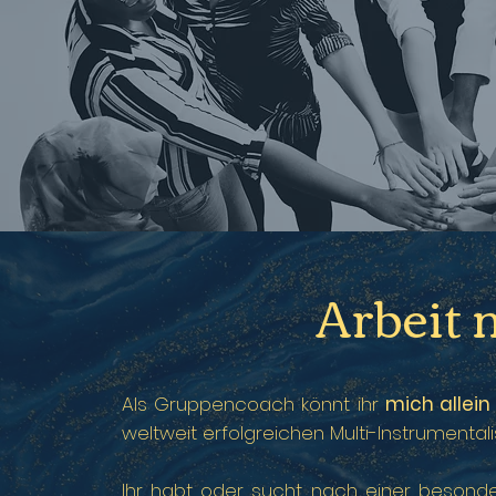
Arbeit 
Als Gruppencoach könnt ihr
mich allein
weltweit erfolgreichen Multi-Instrumental
Ihr habt oder sucht nach einer besondere